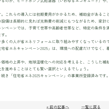
いるのが、ヒートポンプ式給湯器（いわゆるエコキュート）や
す。これらの導入には初期費用がかかるため、補助金があるこ
の設備は長期的に見れば光熱費の削減にもつながるため、家計
ャンペーンでは、子育て世帯や高齢者世帯など、特定の条件を
ます。
り多くの人が省エネリフォームに取り組みやすくなっているの
住宅省エネキャンペーン2025」は、環境への配慮だけでなく
ー価格の上昇や、地球温暖化への対応を考えると、こうした補
化を進めることはとても賢い選択といえるでしょう。
き続き「住宅省エネ2025キャンペーン」の事業所登録済みで
« 前の記事へ
一覧に戻る