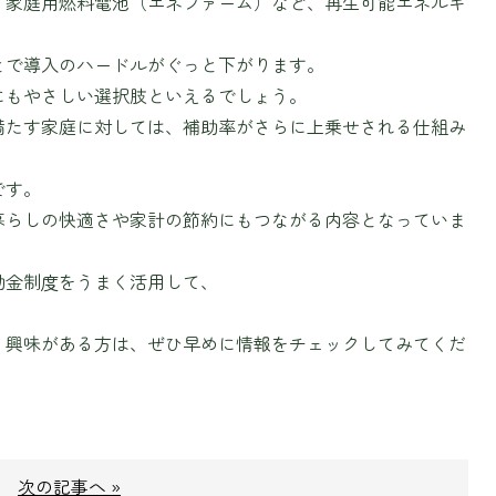
、家庭用燃料電池（エネファーム）など、再生可能エネルギ
とで導入のハードルがぐっと下がります。
にもやさしい選択肢といえるでしょう。
満たす家庭に対しては、補助率がさらに上乗せされる仕組み
です。
、暮らしの快適さや家計の節約にもつながる内容となっていま
助金制度をうまく活用して、
す。興味がある方は、ぜひ早めに情報をチェックしてみてくだ
次の記事へ »