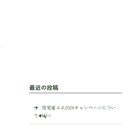
最近の投稿
住宅省エネ2026キャンペーンについ
て🔊🍃✨