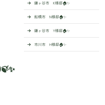
鎌ヶ谷市 K様邸🏠✨
船橋市 N様邸🏠✨
鎌ヶ谷市 Y様邸🏠✨
市川市 H様邸🏠✨
🍃✨