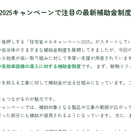
2025キャンペーンで注目の最新補助金制
後押しする「住宅省エネキャンペーン2025」がスタートして
や自治体がさまざまな補助金制度を展開してきましたが、今回
エネ効果が高い取り組みに対して手厚い支援が用意されていま
や高効率設備の導入に対する補助金制度
です。 まず、断熱リ
りを抑える工事に対して補助金が出る仕組みになっています。
にもつながるのが魅力です。
キャンペーンでは、補助対象となる製品や工事の範囲が広がっ
だった部分にも補助が適用されるようになっています。 次に、