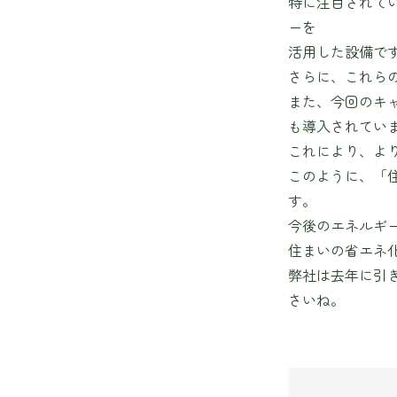
特に注目されて
ーを
活用した設備で
さらに、これら
また、今回のキ
も導入されてい
これにより、よ
このように、「
す。
今後のエネルギ
住まいの省エネ
弊社は去年に引
さいね。