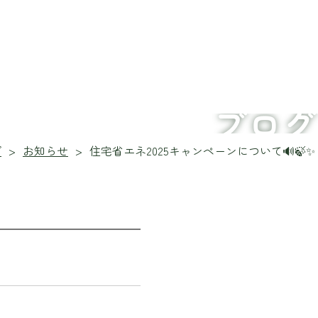
ブログ
グ
お知らせ
住宅省エネ2025キャンペーンについて🔊🍃✨