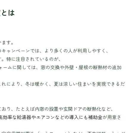
度とは
います。
のキャンペーンでは、より多くの人が利用しやすく、
す。特に注目されているのが、
フォームに関しては、窓の交換や外壁・屋根の断熱材の追加
これにより、冬は暖かく、夏は涼しい住まいを実現できるだ
ており、たとえば内窓の設置や玄関ドアの断熱化など、
高効率な給湯器やエアコンなどの導入にも補助金
が用意さ