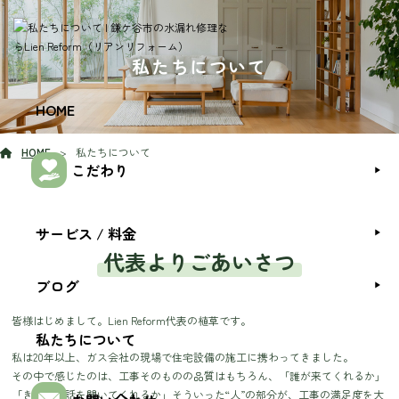
私たちについて
HOME
HOME
私たちについて
こだわり
サービス / 料金
代表よりごあいさつ
ブログ
皆様はじめまして。Lien Reform代表の植草です。
私たちについて
私は20年以上、ガス会社の現場で住宅設備の施工に携わってきました。
その中で感じたのは、工事そのものの品質はもちろん、「誰が来てくれるか」
「きちんと話を聞いてくれるか」そういった“人”の部分が、工事の満足度を大