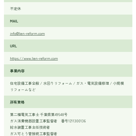
不定休
MAIL
info@lien-reform.com
URL
https://www.lien-reform.com
事業内容
住宅設備工事全般 / 水回りリフォーム / ガス・電気設備修理 / 小規模
リフォームなど
所有資格
第二種電気工事士 千葉県第49548号
ガス消費機器設置工事監督者 番号1211300136
給水装置工事主任技術者
ガス可とう管接続工事監督者