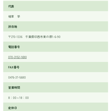
代表
植草 学
所在地
〒270-1336 千葉県印西市東の原1-6-90
電話番号
070-3152-1690
FAX番号
0476-37-5680
営業時間
8：00～18：00
定休日